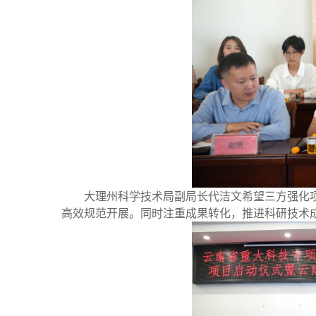
大理州科学技术局副局长代洁文希望三方强化
高效规范开展。同时注重成果转化，推进科研技术