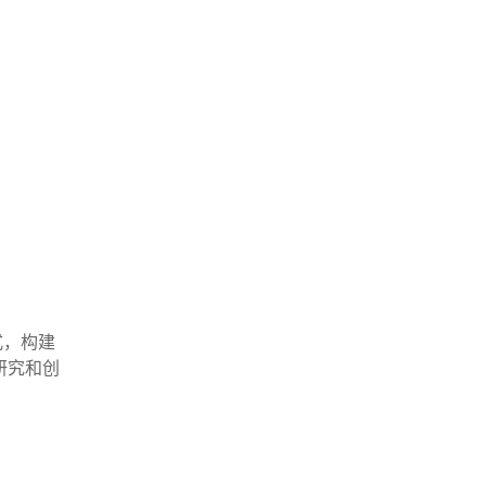
式，构建
研究和创