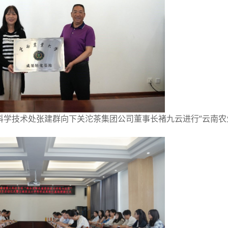
科学技术处张建群向下关沱茶集团公司董事长褚九云进行“云南农