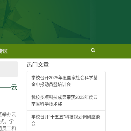
专区
热门文章
学校召开2025年度国家社会科学基
金申报动员暨培训会
——云
我校多项科技成果荣获2023年度云
南省科学技术奖
区举办云
学校召开“十五五”科技规划调研座谈
仪式。学
会
司员工和