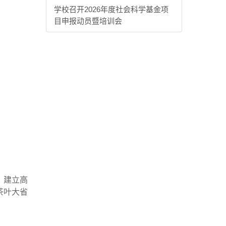
学校召开2026年度社会科学基金项
目申报动员暨培训会
，建立高
茶叶大省