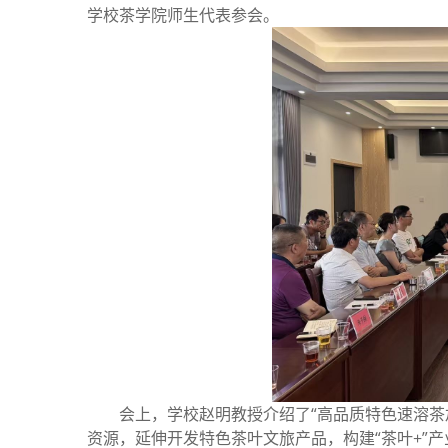
学校茶学院师生代表参会。
会上，学校赵明教授介绍了“高品质特色速溶茶
资源，延伸开发特色茶叶文旅产品，构建“茶叶+”