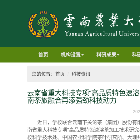
首页
机构设置
科研成果
科
您的位置：
首页
/
科技资讯
云南省重大科技专项“高品质特色速溶
南茶旅融合再添强劲科技动力
20
近日，学校联合
云南下关沱茶（集团）股份有
南省重大科技专项“高品质特色速溶茶加工技术研究
校科学技术处、中国农业科学院茶叶研究所、大理