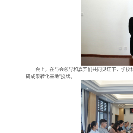
会上，在与会领导和嘉宾们共同见证下，学校
研成果转化基地”授牌。