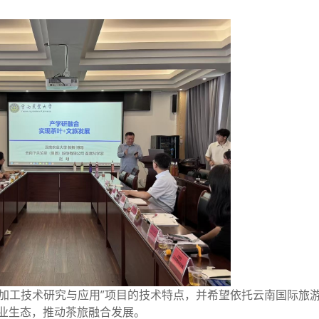
加工技术研究与应用”项目的技术特点，并希望依托云南国际旅
产业生态，推动茶旅融合发展。