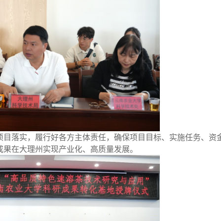
项目落实，履行好各方主体责任，确保项目目标、实施任务、资
成果在大理州实现产业化、高质量发展。